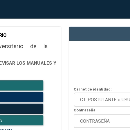
RIO
versitario de la
EVISAR LOS MANUALES Y
Carnet de identidad:
Contraseña:
ES