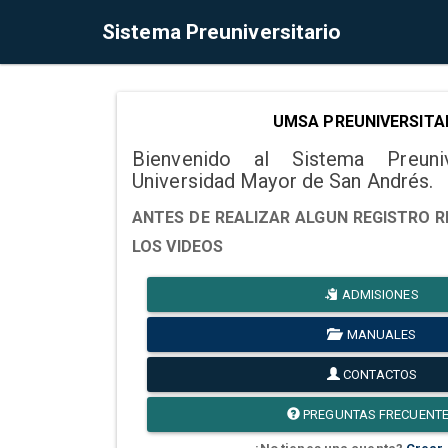
Sistema Preuniversitario
UMSA PREUNIVERSITA
Bienvenido al Sistema Preuni
Universidad Mayor de San Andrés.
ANTES DE REALIZAR ALGUN REGISTRO R
LOS VIDEOS
ADMISIONES
MANUALES
CONTACTOS
PREGUNTAS FRECUENT