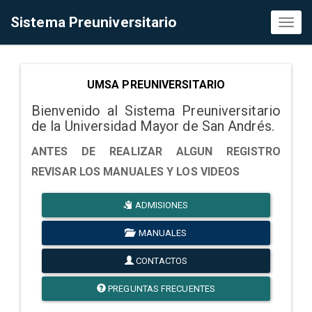
Sistema Preuniversitario
Toggl
naviga
UMSA PREUNIVERSITARIO
Bienvenido al Sistema Preuniversitario
de la Universidad Mayor de San Andrés.
ANTES DE REALIZAR ALGUN REGISTRO
REVISAR LOS MANUALES Y LOS VIDEOS
ADMISIONES
MANUALES
CONTACTOS
PREGUNTAS FRECUENTES