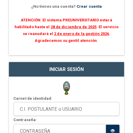
¿No tienes una cuenta?
Crear cuenta
ATENCIÓN: El sistema PREUNIVERSITARIO estará
habilitado hasta el
28 de diciembre de 2025
. El servicio
se reanudará el
2 de enero de la gestión 2026
.
Agradecemos su gentil atención.
INICIAR SESIÓN
Carnet de identidad:
Contraseña: