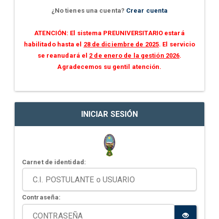
¿No tienes una cuenta?
Crear cuenta
ATENCIÓN: El sistema PREUNIVERSITARIO estará
habilitado hasta el
28 de diciembre de 2025
. El servicio
se reanudará el
2 de enero de la gestión 2026
.
Agradecemos su gentil atención.
INICIAR SESIÓN
Carnet de identidad:
Contraseña: