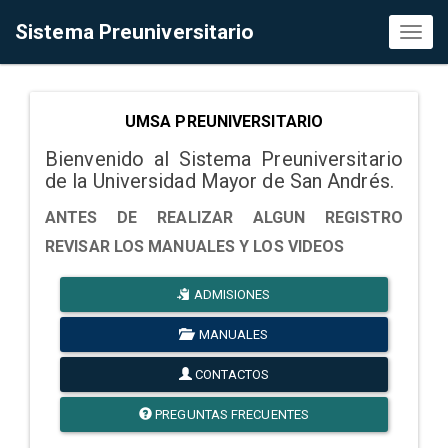
Sistema Preuniversitario
Toggl
naviga
UMSA PREUNIVERSITARIO
Bienvenido al Sistema Preuniversitario
de la Universidad Mayor de San Andrés.
ANTES DE REALIZAR ALGUN REGISTRO
REVISAR LOS MANUALES Y LOS VIDEOS
ADMISIONES
MANUALES
CONTACTOS
PREGUNTAS FRECUENTES