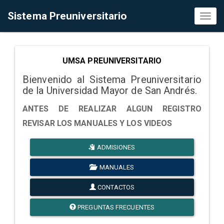
Sistema Preuniversitario
Toggl
naviga
UMSA PREUNIVERSITARIO
Bienvenido al Sistema Preuniversitario
de la Universidad Mayor de San Andrés.
ANTES DE REALIZAR ALGUN REGISTRO
REVISAR LOS MANUALES Y LOS VIDEOS
ADMISIONES
MANUALES
CONTACTOS
PREGUNTAS FRECUENTES