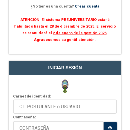
¿No tienes una cuenta?
Crear cuenta
ATENCIÓN: El sistema PREUNIVERSITARIO estará
habilitado hasta el
28 de diciembre de 2025
. El servicio
se reanudará el
2 de enero de la gestión 2026
.
Agradecemos su gentil atención.
INICIAR SESIÓN
Carnet de identidad:
Contraseña: