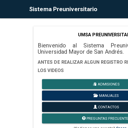
Sistema Preuniversitario
UMSA PREUNIVERSITA
Bienvenido al Sistema Preuni
Universidad Mayor de San Andrés.
ANTES DE REALIZAR ALGUN REGISTRO R
LOS VIDEOS
ADMISIONES
MANUALES
CONTACTOS
PREGUNTAS FRECUENT