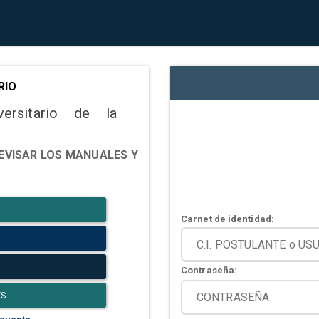
RIO
versitario de la
EVISAR LOS MANUALES Y
Carnet de identidad:
Contraseña:
ES