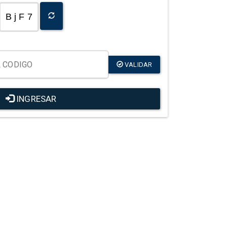
B j F 7
VALIDAR
INGRESAR