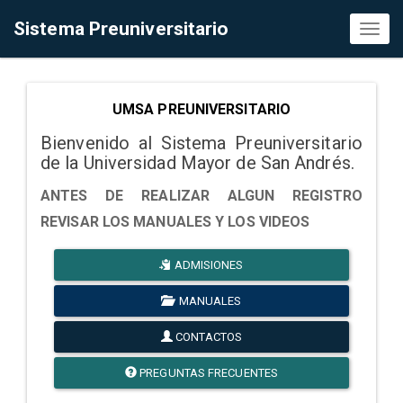
Sistema Preuniversitario
Toggl
naviga
UMSA PREUNIVERSITARIO
Bienvenido al Sistema Preuniversitario
de la Universidad Mayor de San Andrés.
ANTES DE REALIZAR ALGUN REGISTRO
REVISAR LOS MANUALES Y LOS VIDEOS
ADMISIONES
MANUALES
CONTACTOS
PREGUNTAS FRECUENTES