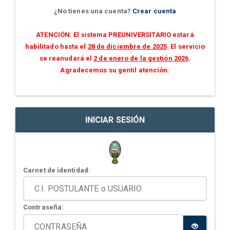
¿No tienes una cuenta?
Crear cuenta
ATENCIÓN: El sistema PREUNIVERSITARIO estará
habilitado hasta el
28 de diciembre de 2025
. El servicio
se reanudará el
2 de enero de la gestión 2026
.
Agradecemos su gentil atención.
INICIAR SESIÓN
Carnet de identidad:
Contraseña: