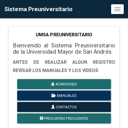
Sistema Preuniversitario
Toggl
naviga
UMSA PREUNIVERSITARIO
Bienvenido al Sistema Preuniversitario
de la Universidad Mayor de San Andrés.
ANTES DE REALIZAR ALGUN REGISTRO
REVISAR LOS MANUALES Y LOS VIDEOS
ADMISIONES
MANUALES
CONTACTOS
PREGUNTAS FRECUENTES