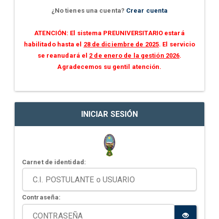
¿No tienes una cuenta?
Crear cuenta
ATENCIÓN: El sistema PREUNIVERSITARIO estará
habilitado hasta el
28 de diciembre de 2025
. El servicio
se reanudará el
2 de enero de la gestión 2026
.
Agradecemos su gentil atención.
INICIAR SESIÓN
Carnet de identidad:
Contraseña: