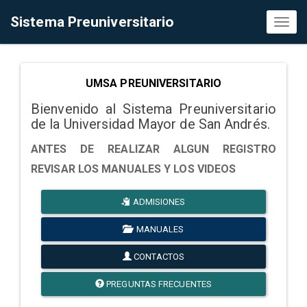
Sistema Preuniversitario
Toggl
naviga
UMSA PREUNIVERSITARIO
Bienvenido al Sistema Preuniversitario
de la Universidad Mayor de San Andrés.
ANTES DE REALIZAR ALGUN REGISTRO
REVISAR LOS MANUALES Y LOS VIDEOS
ADMISIONES
MANUALES
CONTACTOS
PREGUNTAS FRECUENTES