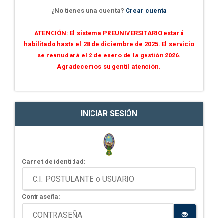
¿No tienes una cuenta?
Crear cuenta
ATENCIÓN: El sistema PREUNIVERSITARIO estará
habilitado hasta el
28 de diciembre de 2025
. El servicio
se reanudará el
2 de enero de la gestión 2026
.
Agradecemos su gentil atención.
INICIAR SESIÓN
Carnet de identidad:
Contraseña: