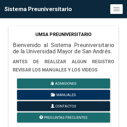
Sistema Preuniversitario
Toggl
naviga
UMSA PREUNIVERSITARIO
Bienvenido al Sistema Preuniversitario
de la Universidad Mayor de San Andrés.
ANTES DE REALIZAR ALGUN REGISTRO
REVISAR LOS MANUALES Y LOS VIDEOS
ADMISIONES
MANUALES
CONTACTOS
PREGUNTAS FRECUENTES