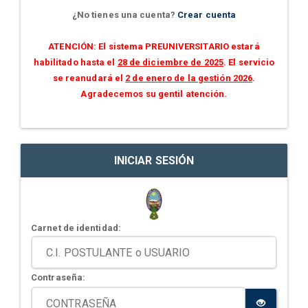
¿No tienes una cuenta?
Crear cuenta
ATENCIÓN: El sistema PREUNIVERSITARIO estará
habilitado hasta el
28 de diciembre de 2025
. El servicio
se reanudará el
2 de enero de la gestión 2026
.
Agradecemos su gentil atención.
INICIAR SESIÓN
Carnet de identidad:
Contraseña: