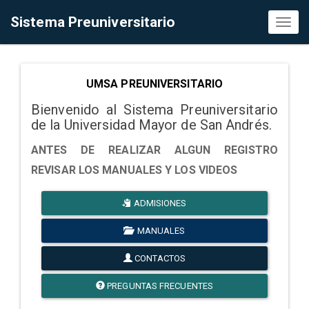
Sistema Preuniversitario
Toggl
naviga
UMSA PREUNIVERSITARIO
Bienvenido al Sistema Preuniversitario
de la Universidad Mayor de San Andrés.
ANTES DE REALIZAR ALGUN REGISTRO
REVISAR LOS MANUALES Y LOS VIDEOS
ADMISIONES
MANUALES
CONTACTOS
PREGUNTAS FRECUENTES