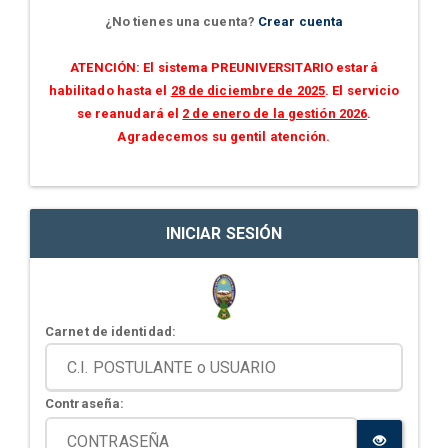
¿No tienes una cuenta?
Crear cuenta
ATENCIÓN: El sistema PREUNIVERSITARIO estará
habilitado hasta el
28 de diciembre de 2025
. El servicio
se reanudará el
2 de enero de la gestión 2026
.
Agradecemos su gentil atención.
INICIAR SESIÓN
Carnet de identidad:
Contraseña: