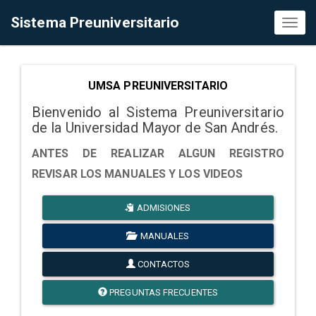
Sistema Preuniversitario
Toggl
naviga
UMSA PREUNIVERSITARIO
Bienvenido al Sistema Preuniversitario
de la Universidad Mayor de San Andrés.
ANTES DE REALIZAR ALGUN REGISTRO
REVISAR LOS MANUALES Y LOS VIDEOS
ADMISIONES
MANUALES
CONTACTOS
PREGUNTAS FRECUENTES