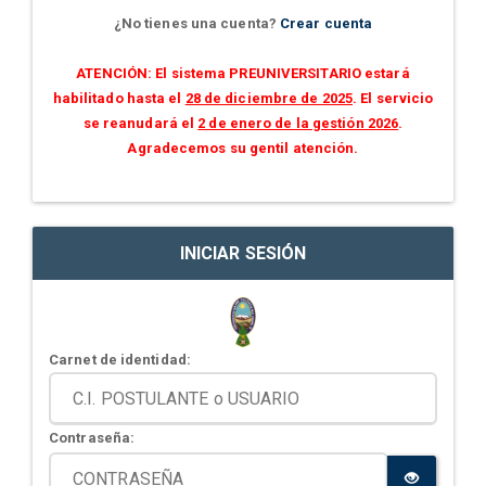
¿No tienes una cuenta?
Crear cuenta
ATENCIÓN: El sistema PREUNIVERSITARIO estará
habilitado hasta el
28 de diciembre de 2025
. El servicio
se reanudará el
2 de enero de la gestión 2026
.
Agradecemos su gentil atención.
INICIAR SESIÓN
Carnet de identidad:
Contraseña: