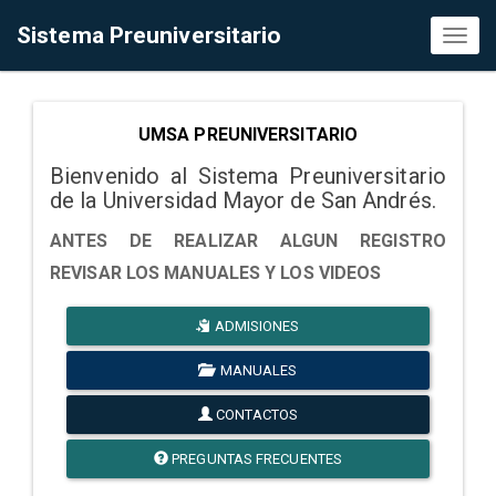
Sistema Preuniversitario
Toggl
naviga
UMSA PREUNIVERSITARIO
Bienvenido al Sistema Preuniversitario
de la Universidad Mayor de San Andrés.
ANTES DE REALIZAR ALGUN REGISTRO
REVISAR LOS MANUALES Y LOS VIDEOS
ADMISIONES
MANUALES
CONTACTOS
PREGUNTAS FRECUENTES