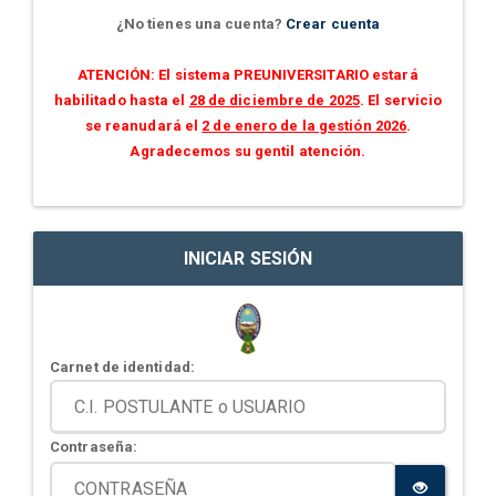
¿No tienes una cuenta?
Crear cuenta
ATENCIÓN: El sistema PREUNIVERSITARIO estará
habilitado hasta el
28 de diciembre de 2025
. El servicio
se reanudará el
2 de enero de la gestión 2026
.
Agradecemos su gentil atención.
INICIAR SESIÓN
Carnet de identidad:
Contraseña: