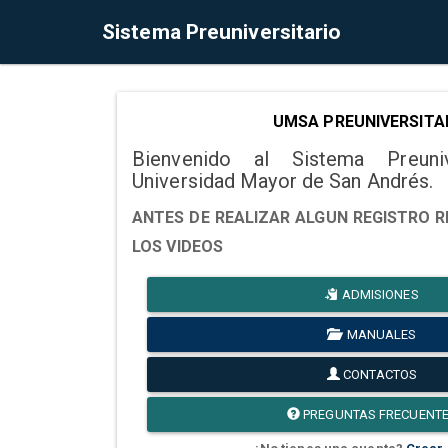
Sistema Preuniversitario
UMSA PREUNIVERSITA
Bienvenido al Sistema Preuni
Universidad Mayor de San Andrés.
ANTES DE REALIZAR ALGUN REGISTRO R
LOS VIDEOS
ADMISIONES
MANUALES
CONTACTOS
PREGUNTAS FRECUENT