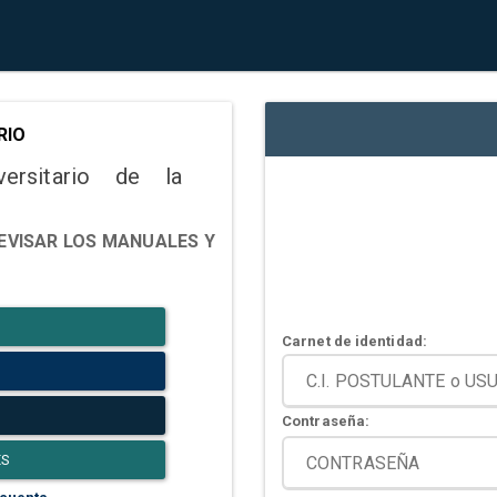
RIO
versitario de la
EVISAR LOS MANUALES Y
Carnet de identidad:
Contraseña:
ES