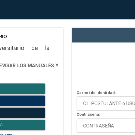
RIO
versitario de la
EVISAR LOS MANUALES Y
Carnet de identidad:
Contraseña:
ES