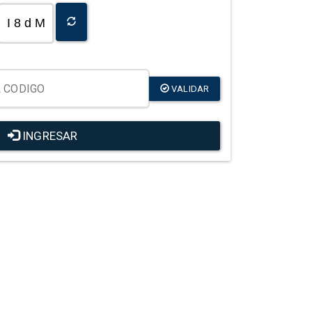
I 8 d M
VALIDAR
INGRESAR