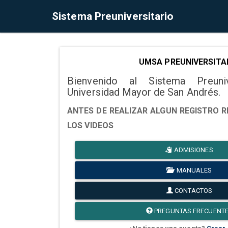
Sistema Preuniversitario
UMSA PREUNIVERSITA
Bienvenido al Sistema Preuni
Universidad Mayor de San Andrés.
ANTES DE REALIZAR ALGUN REGISTRO R
LOS VIDEOS
ADMISIONES
MANUALES
CONTACTOS
PREGUNTAS FRECUENT