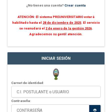
¿No tienes una cuenta?
Crear cuenta
ATENCIÓN: El sistema PREUNIVERSITARIO estará
habilitado hasta el
28 de diciembre de 2025
. El servicio
se reanudará el
2 de enero de la gestión 2026
.
Agradecemos su gentil atención.
INICIAR SESIÓN
Carnet de identidad:
Contraseña: