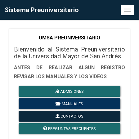
Sistema Preuniversitario
Toggl
naviga
UMSA PREUNIVERSITARIO
Bienvenido al Sistema Preuniversitario
de la Universidad Mayor de San Andrés.
ANTES DE REALIZAR ALGUN REGISTRO
REVISAR LOS MANUALES Y LOS VIDEOS
ADMISIONES
MANUALES
CONTACTOS
PREGUNTAS FRECUENTES