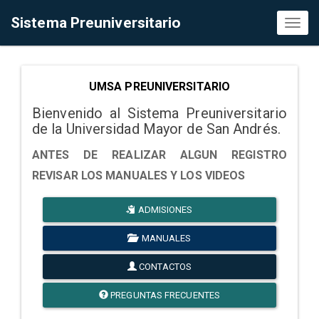
Sistema Preuniversitario
Toggl
naviga
UMSA PREUNIVERSITARIO
Bienvenido al Sistema Preuniversitario
de la Universidad Mayor de San Andrés.
ANTES DE REALIZAR ALGUN REGISTRO
REVISAR LOS MANUALES Y LOS VIDEOS
ADMISIONES
MANUALES
CONTACTOS
PREGUNTAS FRECUENTES