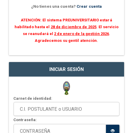
¿No tienes una cuenta?
Crear cuenta
ATENCIÓN: El sistema PREUNIVERSITARIO estará
habilitado hasta el
28 de diciembre de 2025
. El servicio
se reanudará el
2 de enero de la gestión 2026
.
Agradecemos su gentil atención.
INICIAR SESIÓN
Carnet de identidad:
Contraseña: