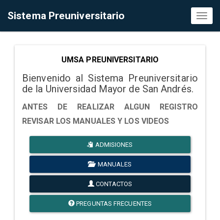
Sistema Preuniversitario
Toggl
naviga
UMSA PREUNIVERSITARIO
Bienvenido al Sistema Preuniversitario
de la Universidad Mayor de San Andrés.
ANTES DE REALIZAR ALGUN REGISTRO
REVISAR LOS MANUALES Y LOS VIDEOS
ADMISIONES
MANUALES
CONTACTOS
PREGUNTAS FRECUENTES