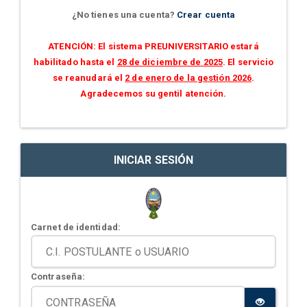
¿No tienes una cuenta?
Crear cuenta
ATENCIÓN: El sistema PREUNIVERSITARIO estará
habilitado hasta el
28 de diciembre de 2025
. El servicio
se reanudará el
2 de enero de la gestión 2026
.
Agradecemos su gentil atención.
INICIAR SESIÓN
Carnet de identidad:
Contraseña: