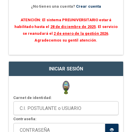
¿No tienes una cuenta?
Crear cuenta
ATENCIÓN: El sistema PREUNIVERSITARIO estará
habilitado hasta el
28 de diciembre de 2025
. El servicio
se reanudará el
2 de enero de la gestión 2026
.
Agradecemos su gentil atención.
INICIAR SESIÓN
Carnet de identidad:
Contraseña: