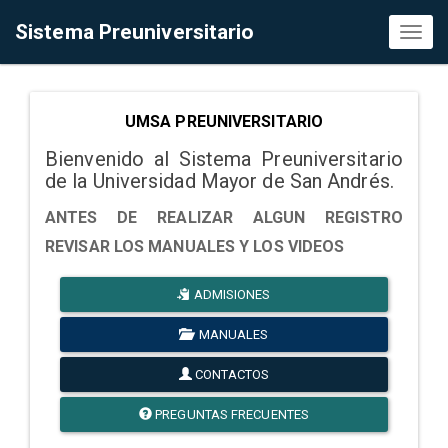
Sistema Preuniversitario
Toggl
naviga
UMSA PREUNIVERSITARIO
Bienvenido al Sistema Preuniversitario
de la Universidad Mayor de San Andrés.
ANTES DE REALIZAR ALGUN REGISTRO
REVISAR LOS MANUALES Y LOS VIDEOS
ADMISIONES
MANUALES
CONTACTOS
PREGUNTAS FRECUENTES