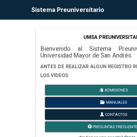
Sistema Preuniversitario
UMSA PREUNIVERSITA
Bienvenido al Sistema Preuni
Universidad Mayor de San Andrés.
ANTES DE REALIZAR ALGUN REGISTRO R
LOS VIDEOS
ADMISIONES
MANUALES
CONTACTOS
PREGUNTAS FRECUENT