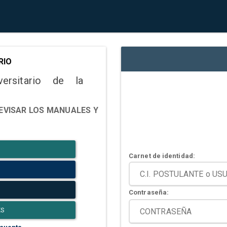
RIO
versitario de la
EVISAR LOS MANUALES Y
Carnet de identidad:
Contraseña:
ES