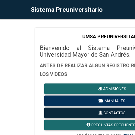
Sistema Preuniversitario
UMSA PREUNIVERSITA
Bienvenido al Sistema Preuni
Universidad Mayor de San Andrés.
ANTES DE REALIZAR ALGUN REGISTRO R
LOS VIDEOS
ADMISIONES
MANUALES
CONTACTOS
PREGUNTAS FRECUENT