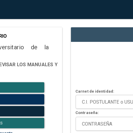
RIO
versitario de la
EVISAR LOS MANUALES Y
Carnet de identidad:
Contraseña:
ES