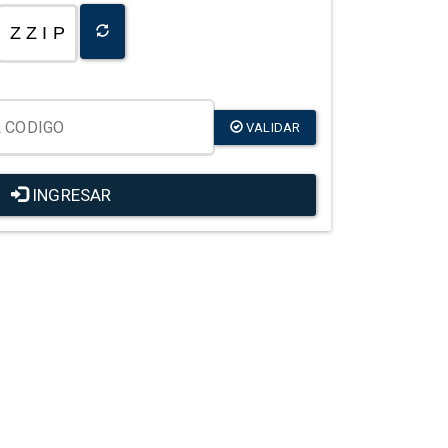
Z Z I P
VALIDAR
INGRESAR