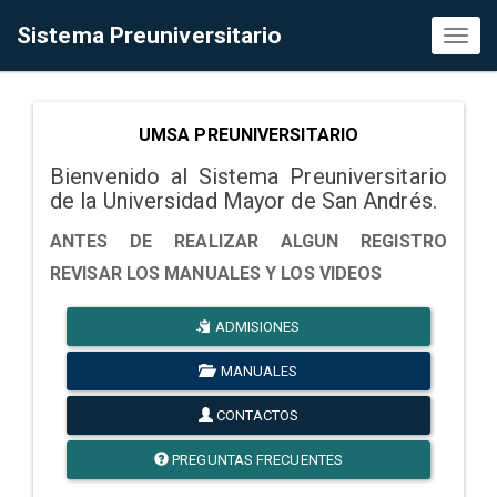
Sistema Preuniversitario
Toggl
naviga
UMSA PREUNIVERSITARIO
Bienvenido al Sistema Preuniversitario
de la Universidad Mayor de San Andrés.
ANTES DE REALIZAR ALGUN REGISTRO
REVISAR LOS MANUALES Y LOS VIDEOS
ADMISIONES
MANUALES
CONTACTOS
PREGUNTAS FRECUENTES