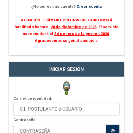
¿No tienes una cuenta?
Crear cuenta
ATENCIÓN: El sistema PREUNIVERSITARIO estará
habilitado hasta el
28 de diciembre de 2025
. El servicio
se reanudará el
2 de enero de la gestión 2026
.
Agradecemos su gentil atención.
INICIAR SESIÓN
Carnet de identidad:
Contraseña: