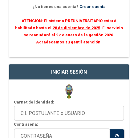
¿No tienes una cuenta?
Crear cuenta
ATENCIÓN: El sistema PREUNIVERSITARIO estará
habilitado hasta el
28 de diciembre de 2025
. El servicio
se reanudará el
2 de enero de la gestión 2026
.
Agradecemos su gentil atención.
INICIAR SESIÓN
Carnet de identidad:
Contraseña: