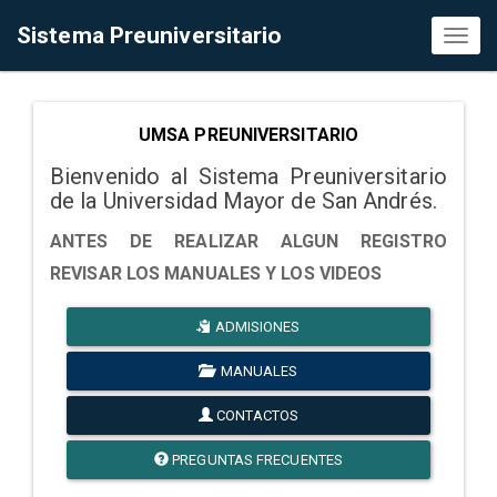
Sistema Preuniversitario
Toggl
naviga
UMSA PREUNIVERSITARIO
Bienvenido al Sistema Preuniversitario
de la Universidad Mayor de San Andrés.
ANTES DE REALIZAR ALGUN REGISTRO
REVISAR LOS MANUALES Y LOS VIDEOS
ADMISIONES
MANUALES
CONTACTOS
PREGUNTAS FRECUENTES