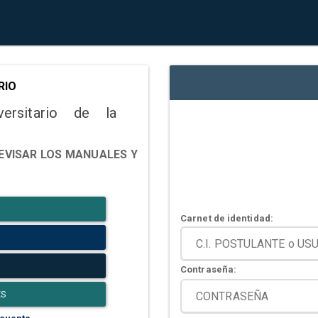
RIO
versitario de la
EVISAR LOS MANUALES Y
Carnet de identidad:
Contraseña:
ES