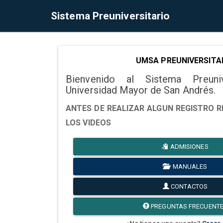
Sistema Preuniversitario
UMSA PREUNIVERSITA
Bienvenido al Sistema Preuni
Universidad Mayor de San Andrés.
ANTES DE REALIZAR ALGUN REGISTRO R
LOS VIDEOS
ADMISIONES
MANUALES
CONTACTOS
PREGUNTAS FRECUENT