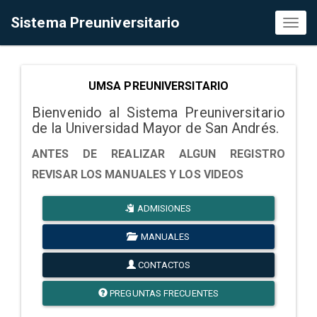
Sistema Preuniversitario
Toggl
naviga
UMSA PREUNIVERSITARIO
Bienvenido al Sistema Preuniversitario
de la Universidad Mayor de San Andrés.
ANTES DE REALIZAR ALGUN REGISTRO
REVISAR LOS MANUALES Y LOS VIDEOS
ADMISIONES
MANUALES
CONTACTOS
PREGUNTAS FRECUENTES