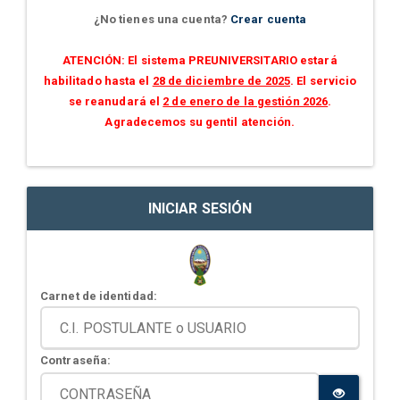
¿No tienes una cuenta?
Crear cuenta
ATENCIÓN: El sistema PREUNIVERSITARIO estará
habilitado hasta el
28 de diciembre de 2025
. El servicio
se reanudará el
2 de enero de la gestión 2026
.
Agradecemos su gentil atención.
INICIAR SESIÓN
Carnet de identidad:
Contraseña: