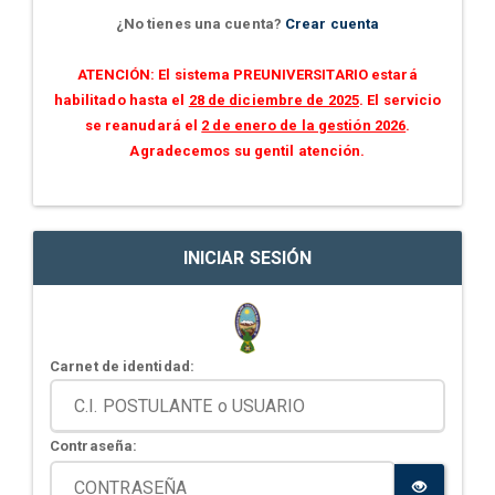
¿No tienes una cuenta?
Crear cuenta
ATENCIÓN: El sistema PREUNIVERSITARIO estará
habilitado hasta el
28 de diciembre de 2025
. El servicio
se reanudará el
2 de enero de la gestión 2026
.
Agradecemos su gentil atención.
INICIAR SESIÓN
Carnet de identidad:
Contraseña: