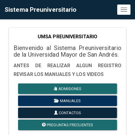
Sistema Preuniversitario
Toggl
naviga
UMSA PREUNIVERSITARIO
Bienvenido al Sistema Preuniversitario
de la Universidad Mayor de San Andrés.
ANTES DE REALIZAR ALGUN REGISTRO
REVISAR LOS MANUALES Y LOS VIDEOS
ADMISIONES
MANUALES
CONTACTOS
PREGUNTAS FRECUENTES