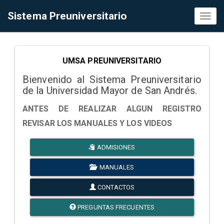
Sistema Preuniversitario
Toggl
naviga
UMSA PREUNIVERSITARIO
Bienvenido al Sistema Preuniversitario
de la Universidad Mayor de San Andrés.
ANTES DE REALIZAR ALGUN REGISTRO
REVISAR LOS MANUALES Y LOS VIDEOS
ADMISIONES
MANUALES
CONTACTOS
PREGUNTAS FRECUENTES