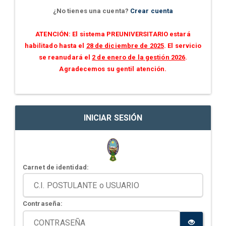
¿No tienes una cuenta?
Crear cuenta
ATENCIÓN: El sistema PREUNIVERSITARIO estará
habilitado hasta el
28 de diciembre de 2025
. El servicio
se reanudará el
2 de enero de la gestión 2026
.
Agradecemos su gentil atención.
INICIAR SESIÓN
Carnet de identidad:
Contraseña: