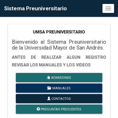
Sistema Preuniversitario
Toggl
naviga
UMSA PREUNIVERSITARIO
Bienvenido al Sistema Preuniversitario
de la Universidad Mayor de San Andrés.
ANTES DE REALIZAR ALGUN REGISTRO
REVISAR LOS MANUALES Y LOS VIDEOS
ADMISIONES
MANUALES
CONTACTOS
PREGUNTAS FRECUENTES