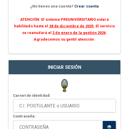
¿No tienes una cuenta?
Crear cuenta
ATENCIÓN: El sistema PREUNIVERSITARIO estará
habilitado hasta el
28 de diciembre de 2025
. El servicio
se reanudará el
2 de enero de la gestión 2026
.
Agradecemos su gentil atención.
INICIAR SESIÓN
Carnet de identidad:
Contraseña: