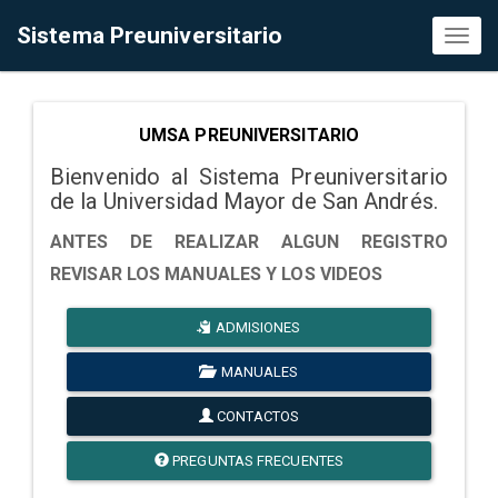
Sistema Preuniversitario
Toggl
naviga
UMSA PREUNIVERSITARIO
Bienvenido al Sistema Preuniversitario
de la Universidad Mayor de San Andrés.
ANTES DE REALIZAR ALGUN REGISTRO
REVISAR LOS MANUALES Y LOS VIDEOS
ADMISIONES
MANUALES
CONTACTOS
PREGUNTAS FRECUENTES