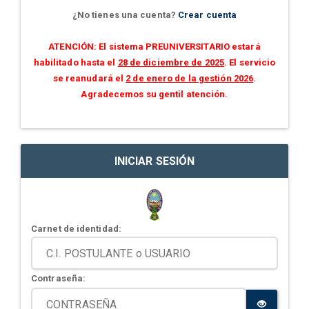
¿No tienes una cuenta?
Crear cuenta
ATENCIÓN: El sistema PREUNIVERSITARIO estará
habilitado hasta el
28 de diciembre de 2025
. El servicio
se reanudará el
2 de enero de la gestión 2026
.
Agradecemos su gentil atención.
INICIAR SESIÓN
Carnet de identidad:
Contraseña: