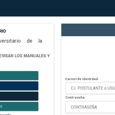
RIO
versitario de la
EVISAR LOS MANUALES Y
Carnet de identidad:
Contraseña:
ES