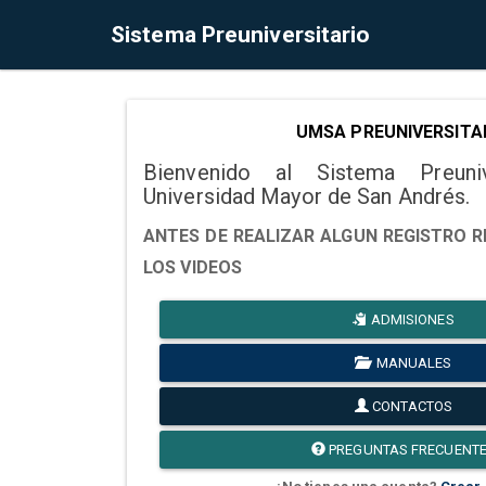
Sistema Preuniversitario
UMSA PREUNIVERSITA
Bienvenido al Sistema Preuni
Universidad Mayor de San Andrés.
ANTES DE REALIZAR ALGUN REGISTRO R
LOS VIDEOS
ADMISIONES
MANUALES
CONTACTOS
PREGUNTAS FRECUENT