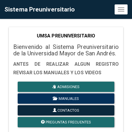
Sistema Preuniversitario
Toggl
naviga
UMSA PREUNIVERSITARIO
Bienvenido al Sistema Preuniversitario
de la Universidad Mayor de San Andrés.
ANTES DE REALIZAR ALGUN REGISTRO
REVISAR LOS MANUALES Y LOS VIDEOS
ADMISIONES
MANUALES
CONTACTOS
PREGUNTAS FRECUENTES