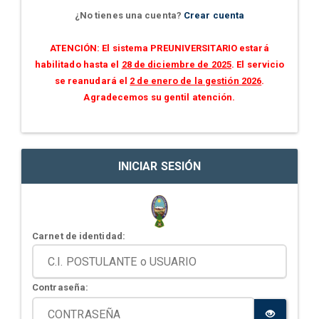
¿No tienes una cuenta?
Crear cuenta
ATENCIÓN: El sistema PREUNIVERSITARIO estará
habilitado hasta el
28 de diciembre de 2025
. El servicio
se reanudará el
2 de enero de la gestión 2026
.
Agradecemos su gentil atención.
INICIAR SESIÓN
Carnet de identidad:
Contraseña: