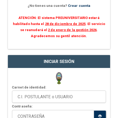
¿No tienes una cuenta?
Crear cuenta
ATENCIÓN: El sistema PREUNIVERSITARIO estará
habilitado hasta el
28 de diciembre de 2025
. El servicio
se reanudará el
2 de enero de la gestión 2026
.
Agradecemos su gentil atención.
INICIAR SESIÓN
Carnet de identidad:
Contraseña: