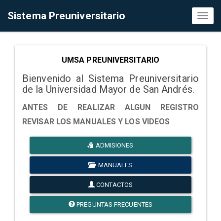
Sistema Preuniversitario
Toggl
naviga
UMSA PREUNIVERSITARIO
Bienvenido al Sistema Preuniversitario
de la Universidad Mayor de San Andrés.
ANTES DE REALIZAR ALGUN REGISTRO
REVISAR LOS MANUALES Y LOS VIDEOS
ADMISIONES
MANUALES
CONTACTOS
PREGUNTAS FRECUENTES