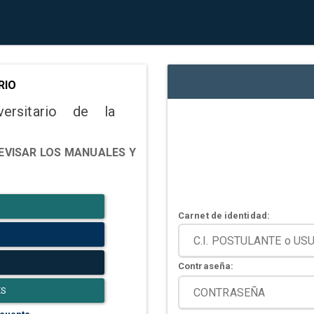
RIO
versitario de la
EVISAR LOS MANUALES Y
Carnet de identidad:
Contraseña:
ES