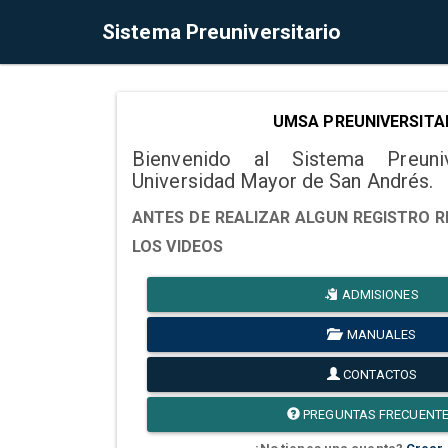
Sistema Preuniversitario
UMSA PREUNIVERSITA
Bienvenido al Sistema Preuni
Universidad Mayor de San Andrés.
ANTES DE REALIZAR ALGUN REGISTRO R
LOS VIDEOS
ADMISIONES
MANUALES
CONTACTOS
PREGUNTAS FRECUENT