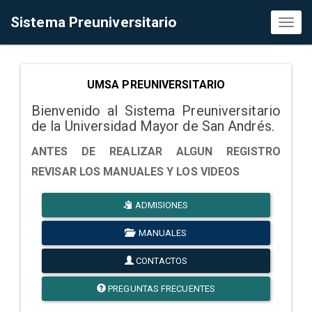
Sistema Preuniversitario
Toggl
naviga
UMSA PREUNIVERSITARIO
Bienvenido al Sistema Preuniversitario
de la Universidad Mayor de San Andrés.
ANTES DE REALIZAR ALGUN REGISTRO
REVISAR LOS MANUALES Y LOS VIDEOS
ADMISIONES
MANUALES
CONTACTOS
PREGUNTAS FRECUENTES