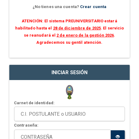
¿No tienes una cuenta?
Crear cuenta
ATENCIÓN: El sistema PREUNIVERSITARIO estará
habilitado hasta el
28 de diciembre de 2025
. El servicio
se reanudará el
2 de enero de la gestión 2026
.
Agradecemos su gentil atención.
INICIAR SESIÓN
Carnet de identidad:
Contraseña: