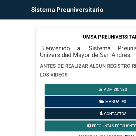
Sistema Preuniversitario
UMSA PREUNIVERSITA
Bienvenido al Sistema Preuni
Universidad Mayor de San Andrés.
ANTES DE REALIZAR ALGUN REGISTRO R
LOS VIDEOS
ADMISIONES
MANUALES
CONTACTOS
PREGUNTAS FRECUENT