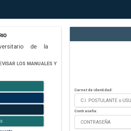
RIO
versitario de la
EVISAR LOS MANUALES Y
Carnet de identidad:
Contraseña:
ES