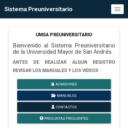
Sistema Preuniversitario
Toggl
naviga
UMSA PREUNIVERSITARIO
Bienvenido al Sistema Preuniversitario
de la Universidad Mayor de San Andrés.
ANTES DE REALIZAR ALGUN REGISTRO
REVISAR LOS MANUALES Y LOS VIDEOS
ADMISIONES
MANUALES
CONTACTOS
PREGUNTAS FRECUENTES