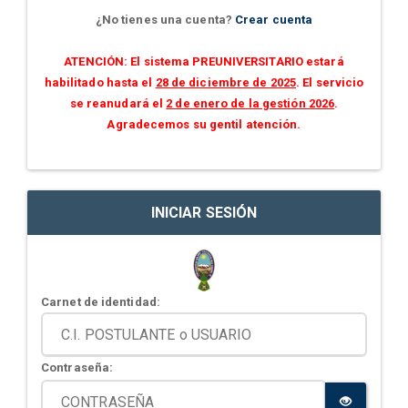
¿No tienes una cuenta?
Crear cuenta
ATENCIÓN: El sistema PREUNIVERSITARIO estará
habilitado hasta el
28 de diciembre de 2025
. El servicio
se reanudará el
2 de enero de la gestión 2026
.
Agradecemos su gentil atención.
INICIAR SESIÓN
Carnet de identidad:
Contraseña: