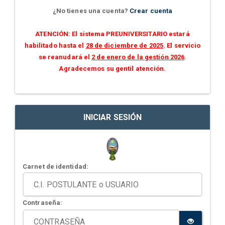
¿No tienes una cuenta?
Crear cuenta
ATENCIÓN: El sistema PREUNIVERSITARIO estará
habilitado hasta el
28 de diciembre de 2025
. El servicio
se reanudará el
2 de enero de la gestión 2026
.
Agradecemos su gentil atención.
INICIAR SESIÓN
Carnet de identidad:
Contraseña: