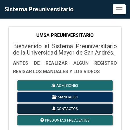
Sistema Preuniversitario
Toggl
naviga
UMSA PREUNIVERSITARIO
Bienvenido al Sistema Preuniversitario
de la Universidad Mayor de San Andrés.
ANTES DE REALIZAR ALGUN REGISTRO
REVISAR LOS MANUALES Y LOS VIDEOS
ADMISIONES
MANUALES
CONTACTOS
PREGUNTAS FRECUENTES