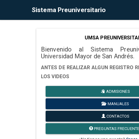
Sistema Preuniversitario
UMSA PREUNIVERSITA
Bienvenido al Sistema Preuni
Universidad Mayor de San Andrés.
ANTES DE REALIZAR ALGUN REGISTRO R
LOS VIDEOS
ADMISIONES
MANUALES
CONTACTOS
PREGUNTAS FRECUENT