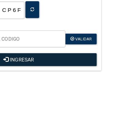
C P 6 F
VALIDAR
INGRESAR