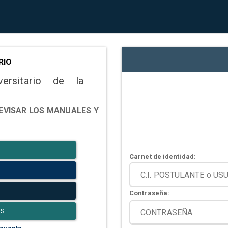
RIO
versitario de la
EVISAR LOS MANUALES Y
Carnet de identidad:
Contraseña:
ES