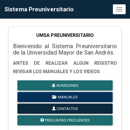
Sistema Preuniversitario
Toggl
naviga
UMSA PREUNIVERSITARIO
Bienvenido al Sistema Preuniversitario
de la Universidad Mayor de San Andrés.
ANTES DE REALIZAR ALGUN REGISTRO
REVISAR LOS MANUALES Y LOS VIDEOS
ADMISIONES
MANUALES
CONTACTOS
PREGUNTAS FRECUENTES