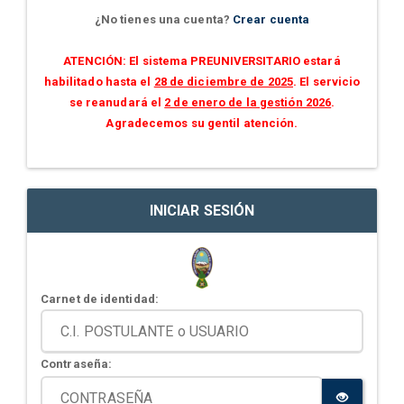
¿No tienes una cuenta?
Crear cuenta
ATENCIÓN: El sistema PREUNIVERSITARIO estará
habilitado hasta el
28 de diciembre de 2025
. El servicio
se reanudará el
2 de enero de la gestión 2026
.
Agradecemos su gentil atención.
INICIAR SESIÓN
Carnet de identidad:
Contraseña: