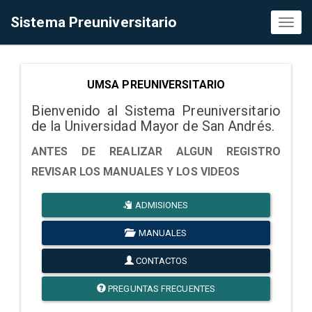
Sistema Preuniversitario
Toggl
naviga
UMSA PREUNIVERSITARIO
Bienvenido al Sistema Preuniversitario
de la Universidad Mayor de San Andrés.
ANTES DE REALIZAR ALGUN REGISTRO
REVISAR LOS MANUALES Y LOS VIDEOS
ADMISIONES
MANUALES
CONTACTOS
PREGUNTAS FRECUENTES