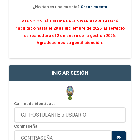
¿No tienes una cuenta?
Crear cuenta
ATENCIÓN: El sistema PREUNIVERSITARIO estará
habilitado hasta el
28 de diciembre de 2025
. El servicio
se reanudará el
2 de enero de la gestión 2026
.
Agradecemos su gentil atención.
INICIAR SESIÓN
Carnet de identidad:
Contraseña: