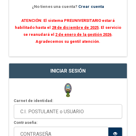
¿No tienes una cuenta?
Crear cuenta
ATENCIÓN: El sistema PREUNIVERSITARIO estará
habilitado hasta el
28 de diciembre de 2025
. El servicio
se reanudará el
2 de enero de la gestión 2026
.
Agradecemos su gentil atención.
INICIAR SESIÓN
Carnet de identidad:
Contraseña: