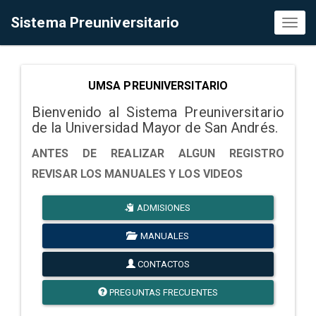
Sistema Preuniversitario
Toggl
naviga
UMSA PREUNIVERSITARIO
Bienvenido al Sistema Preuniversitario
de la Universidad Mayor de San Andrés.
ANTES DE REALIZAR ALGUN REGISTRO
REVISAR LOS MANUALES Y LOS VIDEOS
ADMISIONES
MANUALES
CONTACTOS
PREGUNTAS FRECUENTES