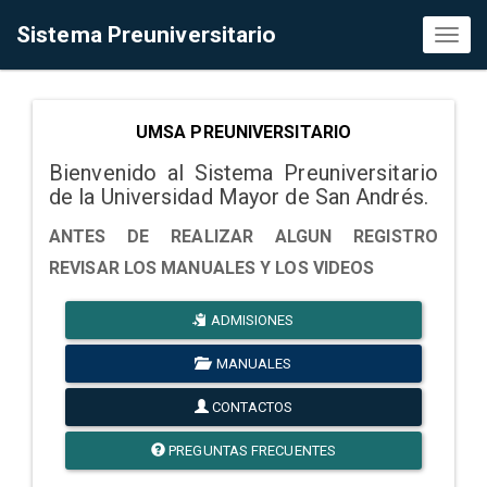
Sistema Preuniversitario
Toggl
naviga
UMSA PREUNIVERSITARIO
Bienvenido al Sistema Preuniversitario
de la Universidad Mayor de San Andrés.
ANTES DE REALIZAR ALGUN REGISTRO
REVISAR LOS MANUALES Y LOS VIDEOS
ADMISIONES
MANUALES
CONTACTOS
PREGUNTAS FRECUENTES