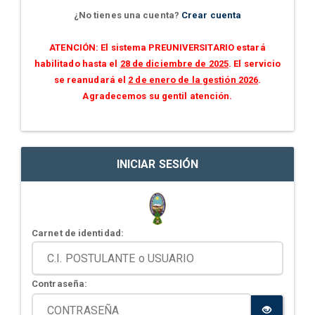
¿No tienes una cuenta?
Crear cuenta
ATENCIÓN: El sistema PREUNIVERSITARIO estará
habilitado hasta el
28 de diciembre de 2025
. El servicio
se reanudará el
2 de enero de la gestión 2026
.
Agradecemos su gentil atención.
INICIAR SESIÓN
Carnet de identidad:
Contraseña: