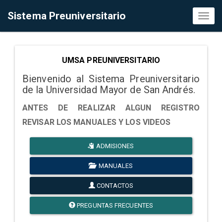
Sistema Preuniversitario
Toggl
naviga
UMSA PREUNIVERSITARIO
Bienvenido al Sistema Preuniversitario
de la Universidad Mayor de San Andrés.
ANTES DE REALIZAR ALGUN REGISTRO
REVISAR LOS MANUALES Y LOS VIDEOS
ADMISIONES
MANUALES
CONTACTOS
PREGUNTAS FRECUENTES