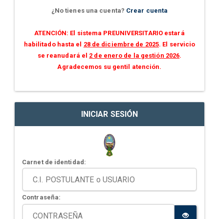
¿No tienes una cuenta?
Crear cuenta
ATENCIÓN: El sistema PREUNIVERSITARIO estará
habilitado hasta el
28 de diciembre de 2025
. El servicio
se reanudará el
2 de enero de la gestión 2026
.
Agradecemos su gentil atención.
INICIAR SESIÓN
Carnet de identidad:
Contraseña: