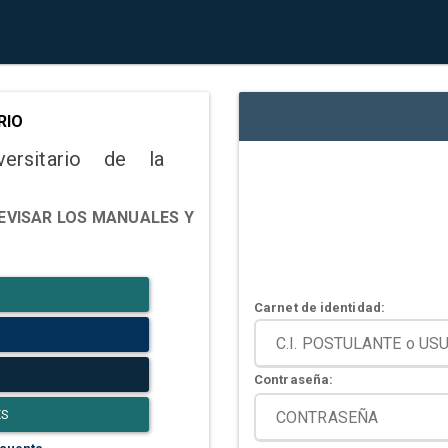
RIO
versitario de la
EVISAR LOS MANUALES Y
Carnet de identidad:
Contraseña:
ES