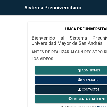
Sistema Preuniversitario
UMSA PREUNIVERSITA
Bienvenido al Sistema Preuni
Universidad Mayor de San Andrés.
ANTES DE REALIZAR ALGUN REGISTRO R
LOS VIDEOS
ADMISIONES
MANUALES
CONTACTOS
PREGUNTAS FRECUENT