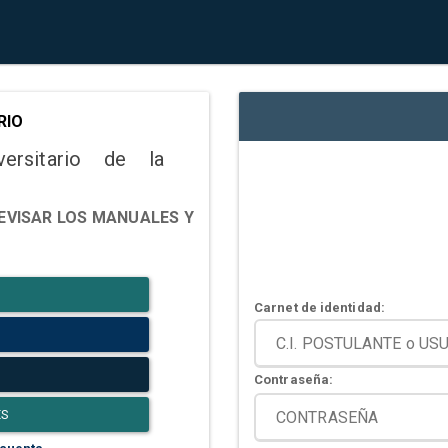
RIO
versitario de la
EVISAR LOS MANUALES Y
Carnet de identidad:
Contraseña:
ES