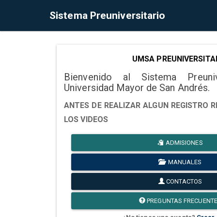
Sistema Preuniversitario
UMSA PREUNIVERSITA
Bienvenido al Sistema Preuni
Universidad Mayor de San Andrés.
ANTES DE REALIZAR ALGUN REGISTRO R
LOS VIDEOS
ADMISIONES
MANUALES
CONTACTOS
PREGUNTAS FRECUENT