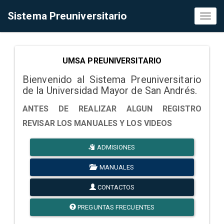
Sistema Preuniversitario
Toggl
naviga
UMSA PREUNIVERSITARIO
Bienvenido al Sistema Preuniversitario
de la Universidad Mayor de San Andrés.
ANTES DE REALIZAR ALGUN REGISTRO
REVISAR LOS MANUALES Y LOS VIDEOS
ADMISIONES
MANUALES
CONTACTOS
PREGUNTAS FRECUENTES