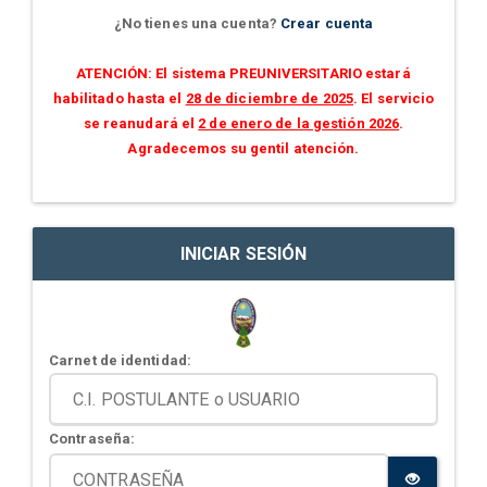
¿No tienes una cuenta?
Crear cuenta
ATENCIÓN: El sistema PREUNIVERSITARIO estará
habilitado hasta el
28 de diciembre de 2025
. El servicio
se reanudará el
2 de enero de la gestión 2026
.
Agradecemos su gentil atención.
INICIAR SESIÓN
Carnet de identidad:
Contraseña: