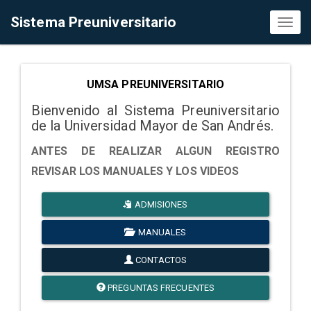
Sistema Preuniversitario
Toggl
naviga
UMSA PREUNIVERSITARIO
Bienvenido al Sistema Preuniversitario
de la Universidad Mayor de San Andrés.
ANTES DE REALIZAR ALGUN REGISTRO
REVISAR LOS MANUALES Y LOS VIDEOS
ADMISIONES
MANUALES
CONTACTOS
PREGUNTAS FRECUENTES