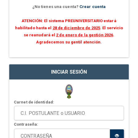
¿No tienes una cuenta?
Crear cuenta
ATENCIÓN: El sistema PREUNIVERSITARIO estará
habilitado hasta el
28 de diciembre de 2025
. El servicio
se reanudará el
2 de enero de la gestión 2026
.
Agradecemos su gentil atención.
INICIAR SESIÓN
Carnet de identidad:
Contraseña: