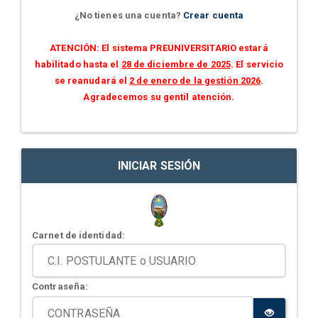
¿No tienes una cuenta?
Crear cuenta
ATENCIÓN: El sistema PREUNIVERSITARIO estará
habilitado hasta el
28 de diciembre de 2025
. El servicio
se reanudará el
2 de enero de la gestión 2026
.
Agradecemos su gentil atención.
INICIAR SESIÓN
Carnet de identidad:
Contraseña: