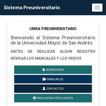
Sistema Preuniversitario
Toggl
naviga
UMSA PREUNIVERSITARIO
Bienvenido al Sistema Preuniversitario
de la Universidad Mayor de San Andrés.
ANTES DE REALIZAR ALGUN REGISTRO
REVISAR LOS MANUALES Y LOS VIDEOS
ADMISIONES
MANUALES
CONTACTOS
PREGUNTAS FRECUENTES