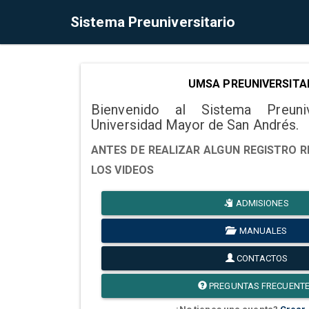
Sistema Preuniversitario
UMSA PREUNIVERSITA
Bienvenido al Sistema Preuni
Universidad Mayor de San Andrés.
ANTES DE REALIZAR ALGUN REGISTRO R
LOS VIDEOS
ADMISIONES
MANUALES
CONTACTOS
PREGUNTAS FRECUENT