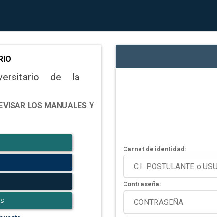
RIO
versitario de la
EVISAR LOS MANUALES Y
Carnet de identidad:
Contraseña:
ES