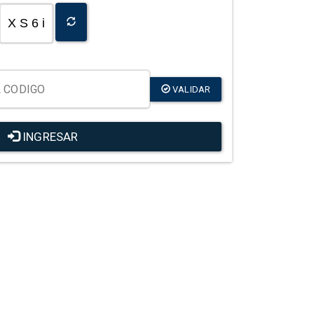
X S 6 i
VALIDAR
INGRESAR