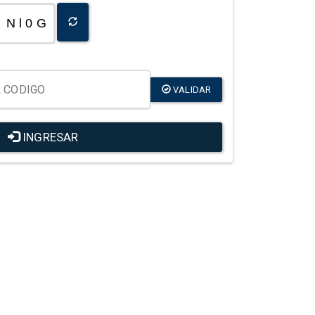
N l 0 G
VALIDAR
INGRESAR