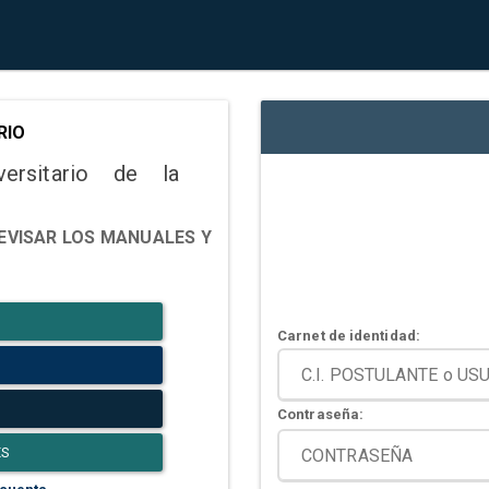
RIO
versitario de la
EVISAR LOS MANUALES Y
Carnet de identidad:
Contraseña:
ES