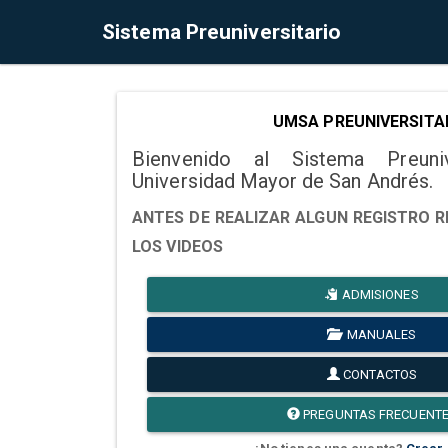
Sistema Preuniversitario
UMSA PREUNIVERSITA
Bienvenido al Sistema Preuni
Universidad Mayor de San Andrés.
ANTES DE REALIZAR ALGUN REGISTRO R
LOS VIDEOS
ADMISIONES
MANUALES
CONTACTOS
PREGUNTAS FRECUENT