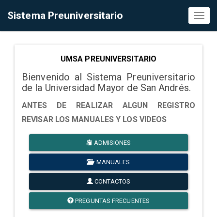
Sistema Preuniversitario
Toggl
naviga
UMSA PREUNIVERSITARIO
Bienvenido al Sistema Preuniversitario
de la Universidad Mayor de San Andrés.
ANTES DE REALIZAR ALGUN REGISTRO
REVISAR LOS MANUALES Y LOS VIDEOS
ADMISIONES
MANUALES
CONTACTOS
PREGUNTAS FRECUENTES