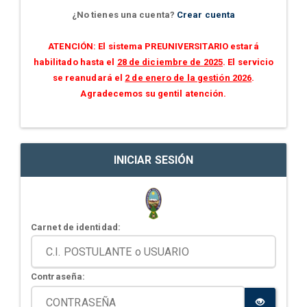
¿No tienes una cuenta?
Crear cuenta
ATENCIÓN: El sistema PREUNIVERSITARIO estará
habilitado hasta el
28 de diciembre de 2025
. El servicio
se reanudará el
2 de enero de la gestión 2026
.
Agradecemos su gentil atención.
INICIAR SESIÓN
Carnet de identidad:
Contraseña: